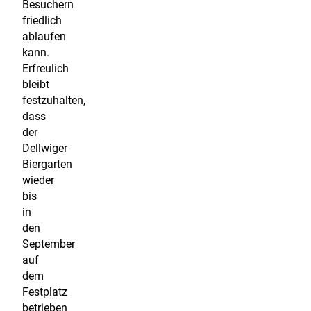
Besuchern
friedlich
ablaufen
kann.
Erfreulich
bleibt
festzuhalten,
dass
der
Dellwiger
Biergarten
wieder
bis
in
den
September
auf
dem
Festplatz
betrieben