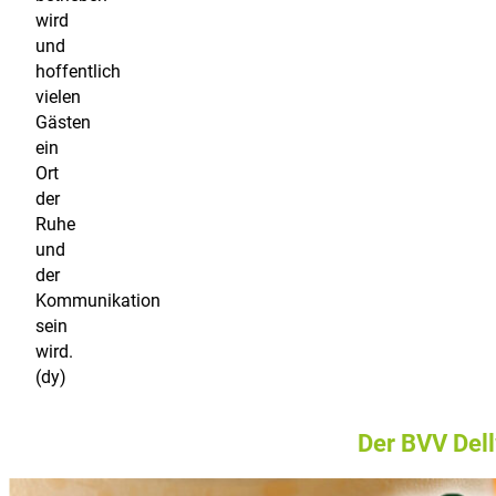
wird
und
hoffentlich
vielen
Gästen
ein
Ort
der
Ruhe
und
der
Kommunikation
sein
wird.
(dy)
Der BVV Dell